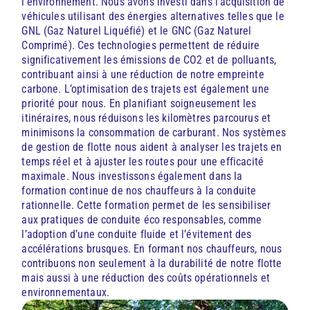
l’environnement. Nous avons investi dans l’acquisition de
véhicules utilisant des énergies alternatives telles que le
GNL (Gaz Naturel Liquéfié) et le GNC (Gaz Naturel
Comprimé). Ces technologies permettent de réduire
significativement les émissions de CO2 et de polluants,
contribuant ainsi à une réduction de notre empreinte
carbone. L’optimisation des trajets est également une
priorité pour nous. En planifiant soigneusement les
itinéraires, nous réduisons les kilomètres parcourus et
minimisons la consommation de carburant. Nos systèmes
de gestion de flotte nous aident à analyser les trajets en
temps réel et à ajuster les routes pour une efficacité
maximale. Nous investissons également dans la
formation continue de nos chauffeurs à la conduite
rationnelle. Cette formation permet de les sensibiliser
aux pratiques de conduite éco responsables, comme
l’adoption d’une conduite fluide et l’évitement des
accélérations brusques. En formant nos chauffeurs, nous
contribuons non seulement à la durabilité de notre flotte
mais aussi à une réduction des coûts opérationnels et
environnementaux.