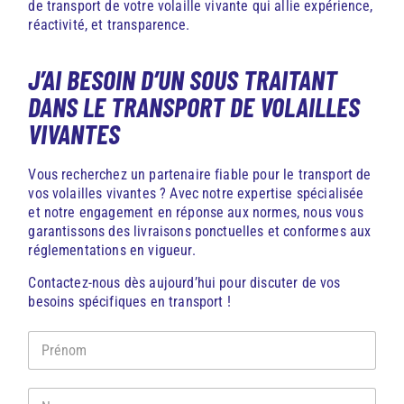
de transport de votre volaille vivante qui allie expérience,
réactivité, et transparence.
J’AI BESOIN D’UN SOUS TRAITANT
DANS LE TRANSPORT DE VOLAILLES
VIVANTES
Vous recherchez un partenaire fiable pour le transport de
vos volailles vivantes ? Avec notre expertise spécialisée
et notre engagement en réponse aux normes, nous vous
garantissons des livraisons ponctuelles et conformes aux
réglementations en vigueur.
Contactez-nous dès aujourd’hui pour discuter de vos
besoins spécifiques en transport !
P
r
é
n
N