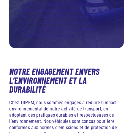
de volaille à transporter et des exigences
spécifiques. Que vous ayez besoin d’un service
pour un petit lot de volailles ou pour de
grandes quantités, nous sommes prêts à
personnaliser notre offre pour répondre
précisément à vos besoins.
NOTRE ENGAGEMENT ENVERS
L’ENVIRONNEMENT ET LA
DURABILITÉ
Chez TBPFM, nous sommes engagés à réduire l’impact
environnemental de notre activité de transport, en
adoptant des pratiques durables et respectueuses de
l’environnement. Nos véhicules sont conçus pour être
conformes aux normes d’émissions et de protection de