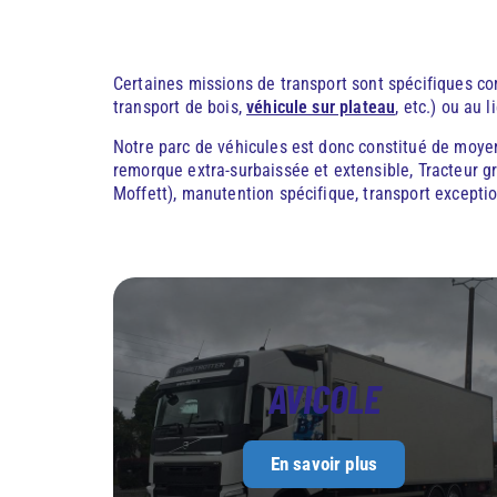
Certaines missions de transport sont spécifiques co
transport de bois,
véhicule sur plateau
, etc.) ou au l
Notre parc de véhicules est donc constitué de moyen
remorque extra-surbaissée et extensible, Tracteur g
Moffett), manutention spécifique, transport excepti
AVICOLE
En savoir plus