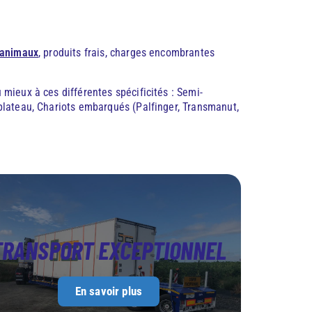
animaux
, produits frais, charges encombrantes
mieux à ces différentes spécificités : Semi-
plateau, Chariots embarqués (Palfinger, Transmanut,
TRANSPORT EXCEPTIONNEL
En savoir plus