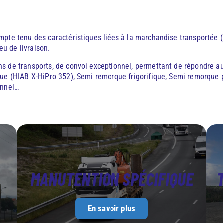
mpte tenu des caractéristiques liées à la marchandise transportée (
ieu de livraison.
s de transports, de convoi exceptionnel, permettant de répondre au 
rue (HIAB X-HiPro 352), Semi remorque frigorifique, Semi remorque 
onnel…
MANUTENTION SPÉCIFIQUE
En savoir plus